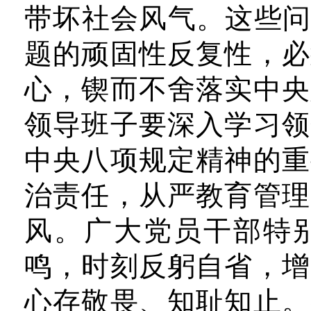
带坏社会风气。这些问
题的顽固性反复性，必
心，锲而不舍落实中央
领导班子要深入学习领
中央八项规定精神的重
治责任，从严教育管理
风。广大党员干部特
鸣，时刻反躬自省，增
心存敬畏、知耻知止。