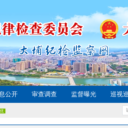
息公开
审查调查
监督曝光
巡视