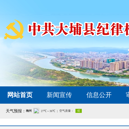
网站首页
新闻宣传
信息公开
天气预报：