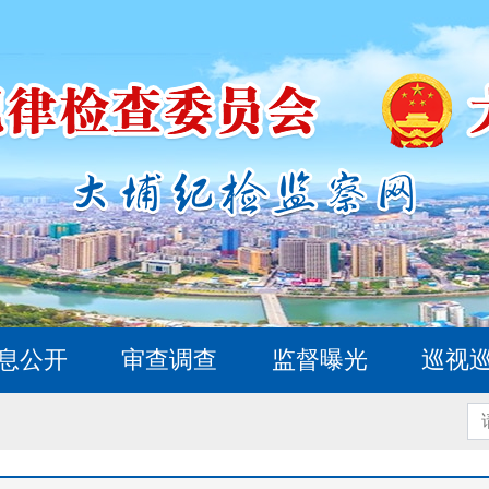
息公开
审查调查
监督曝光
巡视