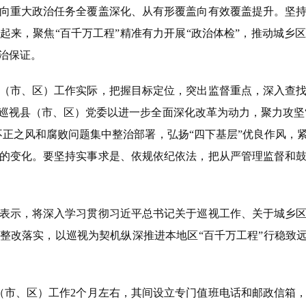
向重大政治任务全覆盖深化、从有形覆盖向有效覆盖提升。坚
起来，聚焦“百千万工程”精准有力开展“政治体检”，推动城乡
治保证。
市、区）工作实际，把握目标定位，突出监督重点，深入查找
巡视县（市、区）党委以进一步全面深化改革为动力，聚力攻坚“
不正之风和腐败问题集中整治部署，弘扬“四下基层”优良作风，
的变化。要坚持实事求是、依规依纪依法，把从严管理监督和
示，将深入学习贯彻习近平总书记关于巡视工作、关于城乡区
整改落实，以巡视为契机纵深推进本地区“百千万工程”行稳致远
市、区）工作2个月左右，其间设立专门值班电话和邮政信箱，