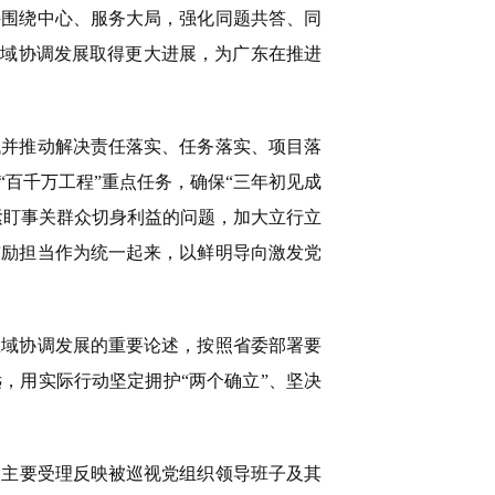
持围绕中心、服务大局，强化同题共答、同
区域协调发展取得更大进展，为广东在推进
并推动解决责任落实、任务落实、项目落
百千万工程”重点任务，确保“三年初见成
紧盯事关群众切身利益的问题，加大立行立
鼓励担当作为统一起来，以鲜明导向激发党
域协调发展的重要论述，按照省委部署要
，用实际行动坚定拥护“两个确立”、坚决
主要受理反映被巡视党组织领导班子及其