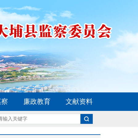
巡察
廉政教育
文献资料