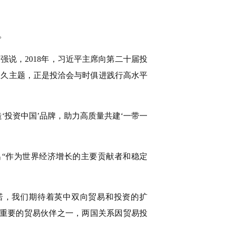
。
说，2018年，习近平主席向第二十届投
永久主题，正是投洽会与时俱进践行高水平
投资中国’品牌，助力高质量共建‘一带一
“作为世界经济增长的主要贡献者和稳定
，我们期待着英中双向贸易和投资的扩
最重要的贸易伙伴之一，两国关系因贸易投