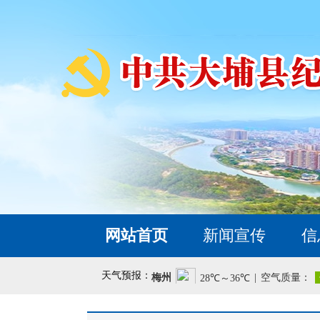
网站首页
新闻宣传
信
天气预报：