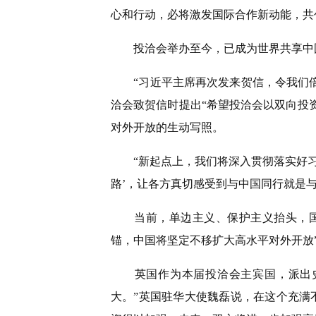
心和行动，必将激发国际合作新动能，共
投洽会举办至今，已成为世界共享中国
“习近平主席再次发来贺信，令我们倍感
洽会致贺信时提出“希望投洽会以双向投
对外开放的生动写照。
“新起点上，我们将深入贯彻落实好习近
路’，让各方真切感受到与中国同行就是
当前，单边主义、保护主义抬头，国际
锚，中国将坚定不移扩大高水平对外开放
英国作为本届投洽会主宾国，派出史
大。”英国驻华大使魏磊说，在这个充满