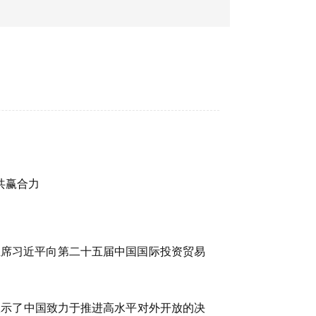
共赢合力
主席习近平向第二十五届中国国际投资贸易
示了中国致力于推进高水平对外开放的决