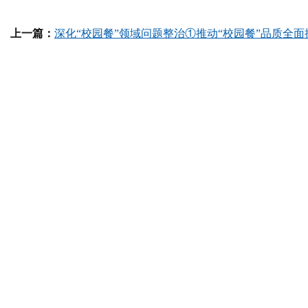
上一篇：
深化“校园餐”领域问题整治①推动“校园餐”品质全面