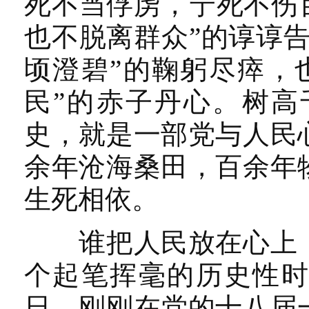
死不当俘虏，宁死不伤
也不脱离群众”的谆谆
顷澄碧”的鞠躬尽瘁，
民”的赤子丹心。树高
史，就是一部党与人民
余年沧海桑田，百余年
生死相依。
谁把人民放在心上，
个起笔挥毫的历史性时刻
日，刚刚在党的十八届