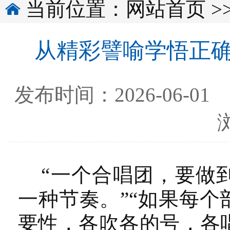
当前位置：
网站首页
>
从精彩譬喻学悟正确
发布时间：2026-0
“一个合唱团，要做到
一种节奏。”“如果每
要性，各吹各的号，各唱