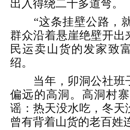
出入得绕二十多道弯。
“这条挂壁公路，就是
群众沿着悬崖绝壁开出
民运卖山货的发家致富
绍。
当年，卯洞公社班子
偏远的高洞。高洞村寨
谣：热天没水吃，冬天
曾有背着山货的老百姓