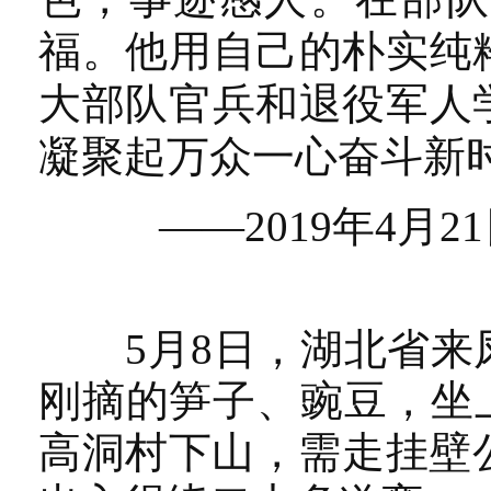
福。他用自己的朴实纯
大部队官兵和退役军人
凝聚起万众一心奋斗新
——2019年4月2
5月8日，湖北省来凤
刚摘的笋子、豌豆，坐
高洞村下山，需走挂壁