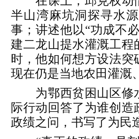
在课上，邱克权动情
半山湾麻坑洞探寻水源
事；讲述他以“功成不
建二龙山提水灌溉工程
时，他如何想方设法突
现在仍是当地农田灌溉
为鄂西贫困山区修水
际行动回答了为谁创造
政绩之问，书写了为民