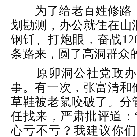
为了给老百姓修路，5
划勘测，办公就住在山
钢钎、打炮眼，奋战1
条路来，圆了高洞群众
原卯洞公社党政办主
事。有一次，张富清和
草鞋被老鼠咬破了。分
任找来，严肃批评道：
心亏不亏？我建议你们