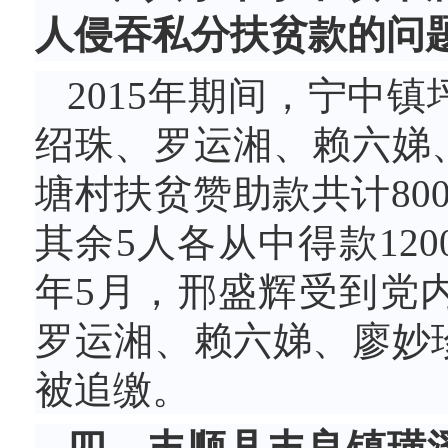
人侵吞私分扶贫款的问
2015年期间，宁中
绍珠、罗运湘、赖六娣
塘村扶贫赞助款共计800
其余5人各从中得款120
年5月，邢盛辉受到党
罗运湘、赖六娣、廖妙
被追缴。