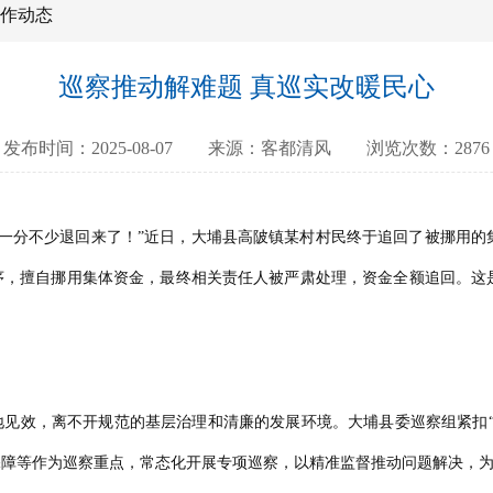
作动态
巡察推动解难题 真巡实改暖民心
发布时间：2025-08-07 来源：客都清风 浏览次数：2876
金一分不少退回来了！”近日，大埔县高陂镇某村村民终于追回了被挪用的
程序，擅自挪用集体资金，最终相关责任人被严肃处理，资金全额追回。这
落地见效，离不开规范的基层治理和清廉的发展环境。大埔县委巡察组紧扣
保障等作为巡察重点，常态化开展专项巡察，以精准监督推动问题解决，