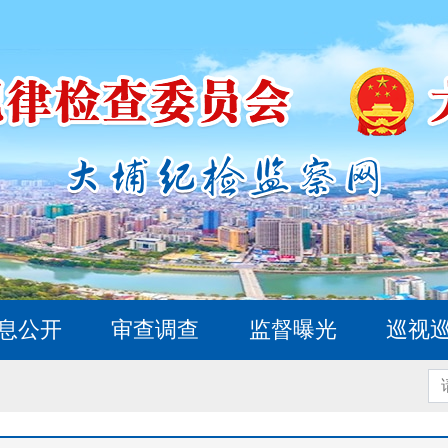
息公开
审查调查
监督曝光
巡视