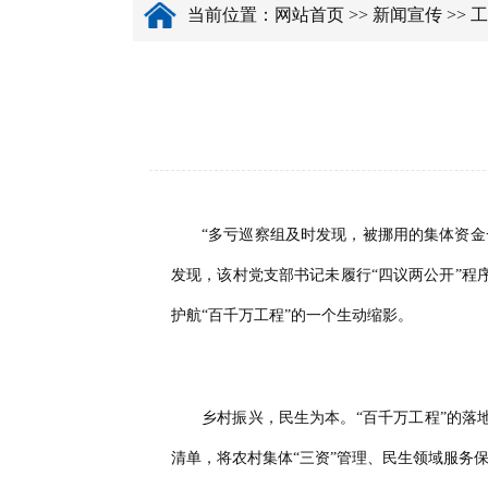
当前位置：
网站首页
>>
新闻宣传
>>
工
“多亏巡察组及时发现，被挪用的集体资
发现，该村党支部书记未履行“四议两公开”
护航“百千万工程”的一个生动缩影。
乡村振兴，民生为本。
“百千万工程”的
清单，将农村集体“三资”管理、民生领域服务