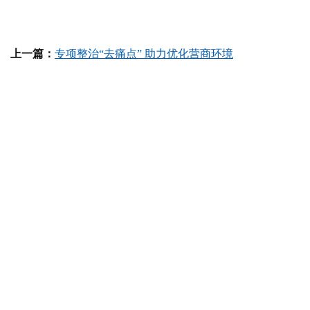
上一篇：
专项整治“去痛点” 助力优化营商环境